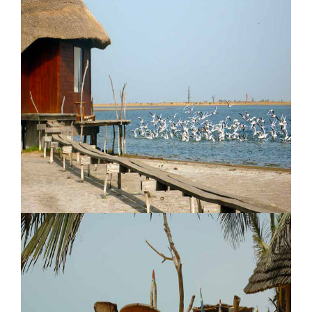
Tiebele Lodge