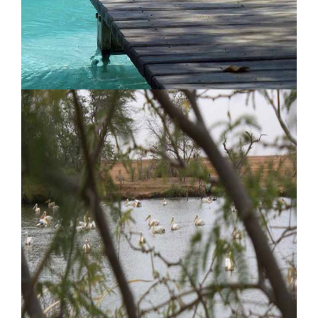
Souimanga Lodge