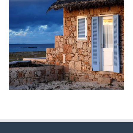
Pendjari Lodge