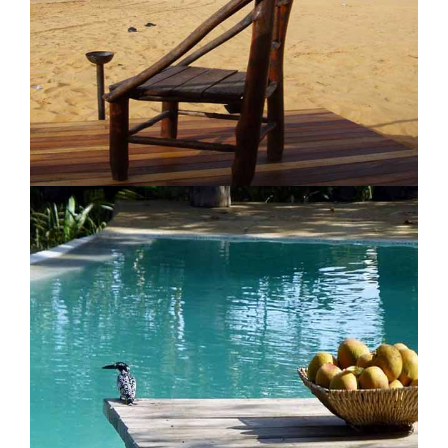
Tama Lodge
Lodge de Lompoul