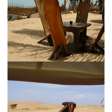
Lodge des Collines de Niassam