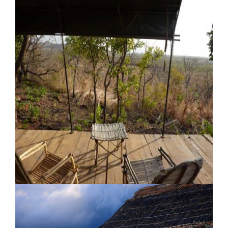
Princesse Yenenga Lodge