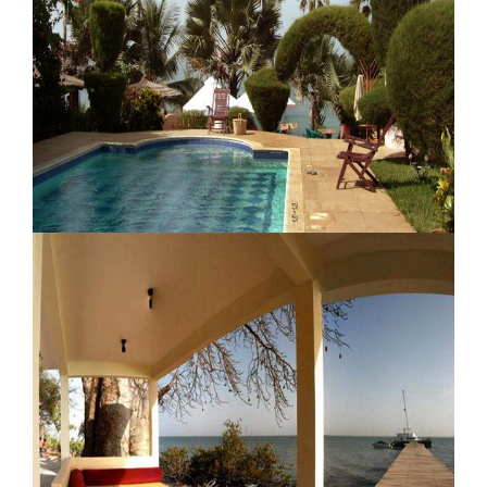
Mandina Lodge
Ngala Lodge