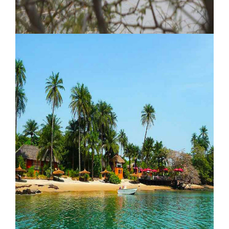
Lodge Taweh