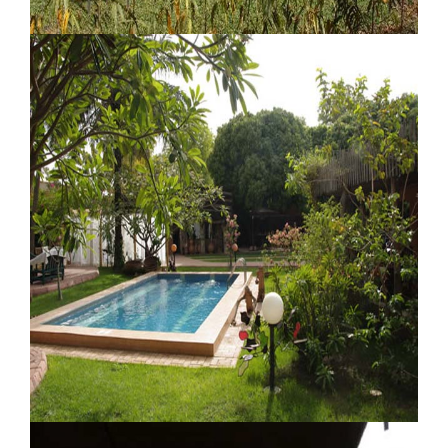
Benoua Lodge