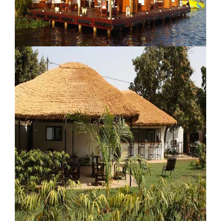
Coucoue Lodge