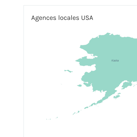
Agences locales USA
Alaska