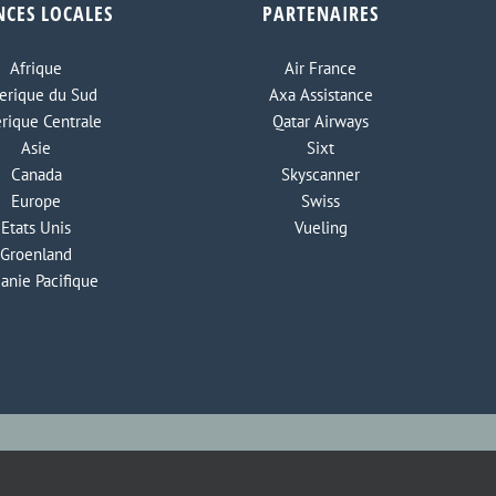
NCES LOCALES
PARTENAIRES
Afrique
Air France
rique du Sud
Axa Assistance
rique Centrale
Qatar Airways
Asie
Sixt
Canada
Skyscanner
Europe
Swiss
Etats Unis
Vueling
Groenland
anie Pacifique