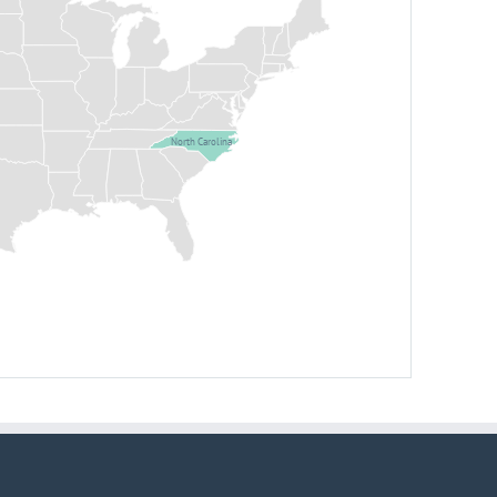
North Carolina