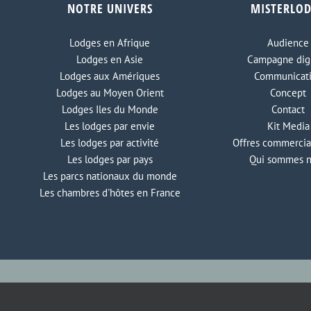
NOTRE UNIVERS
MISTERLO
Lodges en Afrique
Audience
Lodges en Asie
Campagne digi
Lodges aux Amériques
Communicat
Lodges au Moyen Orient
Concept
Lodges Iles du Monde
Contact
Les lodges par envie
Kit Media
Les lodges par activité
Offres commercia
Les lodges par pays
Qui sommes 
Les parcs nationaux du monde
Les chambres d'hôtes en France