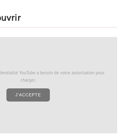
ouvrir
dentialité YouTube a besoin de votre autorisation pour
charger.
J'ACCEPTE