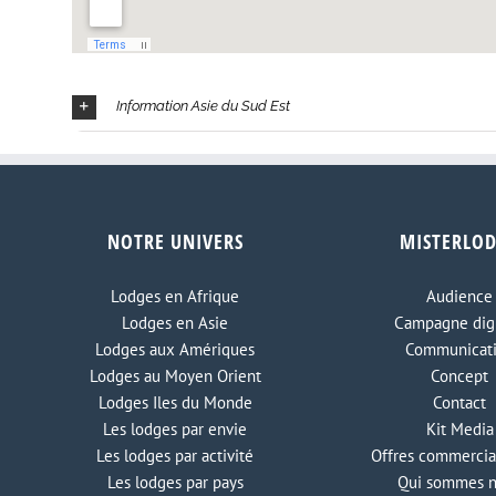
Information Asie du Sud Est
NOTRE UNIVERS
MISTERLO
Lodges en Afrique
Audience
Lodges en Asie
Campagne digi
Lodges aux Amériques
Communicat
Lodges au Moyen Orient
Concept
Lodges Iles du Monde
Contact
Les lodges par envie
Kit Media
Les lodges par activité
Offres commercia
Les lodges par pays
Qui sommes 