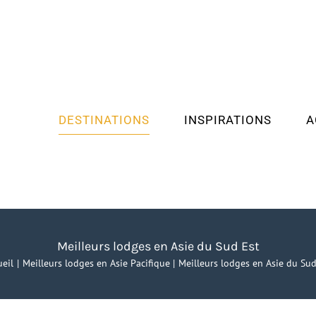
DESTINATIONS
INSPIRATIONS
A
Meilleurs lodges en Asie du Sud Est
ueil
Meilleurs lodges en Asie Pacifique
Meilleurs lodges en Asie du Sud