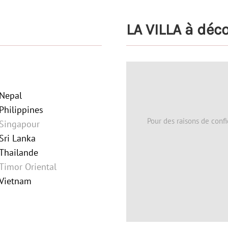
LA VILLA à déc
Nepal
Philippines
Pour des raisons de confi
Singapour
Sri Lanka
Thailande
Timor Oriental
Vietnam