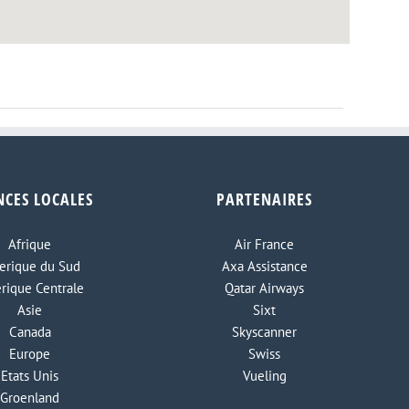
NCES LOCALES
PARTENAIRES
Afrique
Air France
rique du Sud
Axa Assistance
rique Centrale
Qatar Airways
Asie
Sixt
Canada
Skyscanner
Europe
Swiss
Etats Unis
Vueling
Groenland