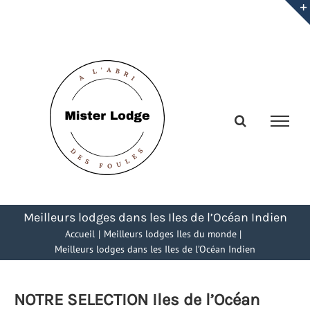
Passer
au
contenu
Meilleurs lodges dans les Iles de l’Océan Indien
Accueil
Meilleurs lodges Iles du monde
Meilleurs lodges dans les Iles de l’Océan Indien
NOTRE SELECTION Iles de l’Océan