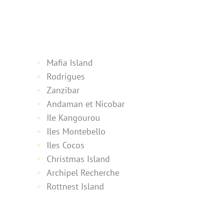
Mafia Island
Rodrigues
Zanzibar
Andaman et Nicobar
Ile Kangourou
Iles Montebello
Iles Cocos
Christmas Island
Archipel Recherche
Rottnest Island