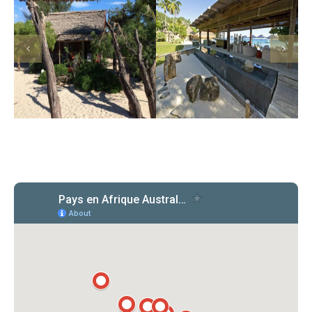
Ecolodge du Menabe
North Island lodge