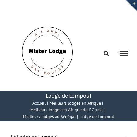
Passer
au
contenu
Lodge de Lompoul
Accueil
Meilleurs lodges en Afrique
Meilleurs lodges en Afrique de l’ Ouest
Meilleurs lodges au Sénégal
Lodge de Lompoul