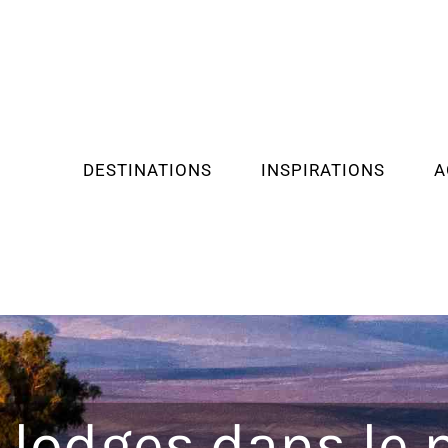
DESTINATIONS
INSPIRATIONS
A
 lodges dans le