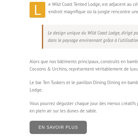
L
e Wild Coast Tented Lodge, est adjacent au cé
endroit magnifique où la jungle rencontre une
Le design unique du Wild Coast Lodge, dirigé par 
dans le paysage environnant grâce à l’utilisati
Alors que nos bâtiments principaux, construits en bambo
Cocoons & Urchins, représentent véritablement de luxu
Le bar Ten Tuskers et le pavillon Dining Dining en bamb
Lodge.
Vous pourrez déguster chaque jour des menus créatifs pr
en plein air sur les dunes de sable.
EN SAVOIR PLUS