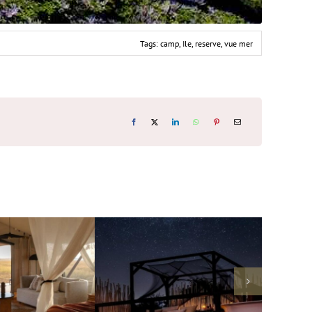
Tags:
camp
,
Ile
,
reserve
,
vue mer