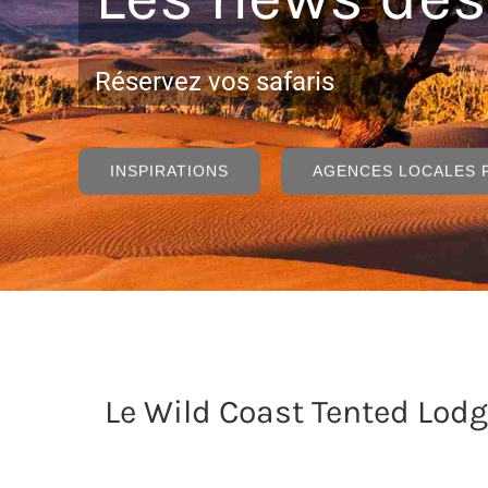
Réservez vos safaris
INSPIRATIONS
AGENCES LOCALES
Le Wild Coast Tented Lodg