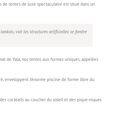
p de tentes de luxe spectaculaire est situé dans un
kais, voit les structures artificielles se fondre
nal de Yala, nos tentes aux formes uniques, appelées
oré, enveloppent l’énorme piscine de forme libre du
des cocktails au coucher du soleil et des pique-niques