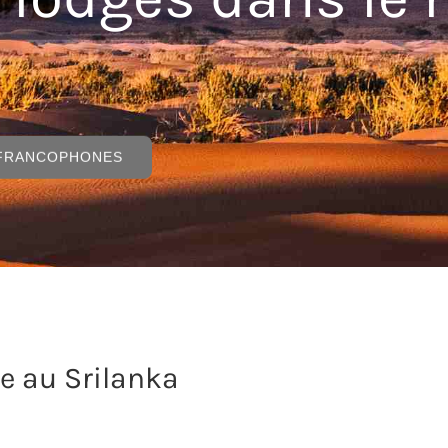
 FRANCOPHONES
e au Srilanka