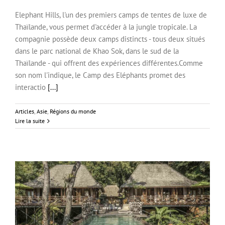
Elephant Hills, l'un des premiers camps de tentes de luxe de
Les premieres tentes de luxe en Thaïlande
Thaïlande, vous permet d'accéder à la jungle tropicale. La
compagnie possède deux camps distincts - tous deux situés
dans le parc national de Khao Sok, dans le sud de la
Thaïlande - qui offrent des expériences différentes.Comme
son nom l'indique, le Camp des Eléphants promet des
interactio
[...]
Articles
,
Asie
,
Régions du monde
Lire la suite