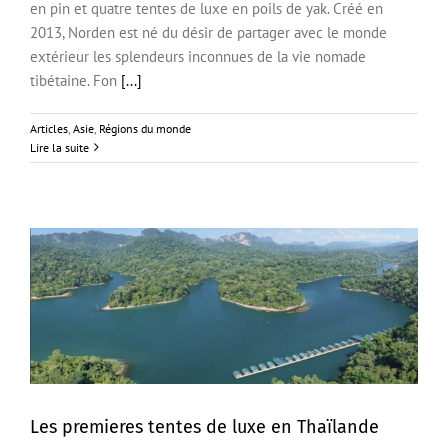
en pin et quatre tentes de luxe en poils de yak. Créé en
2013, Norden est né du désir de partager avec le monde
extérieur les splendeurs inconnues de la vie nomade
tibétaine. Fon
[...]
Articles
,
Asie
,
Régions du monde
Lire la suite
Les premieres tentes de luxe en Thaïlande