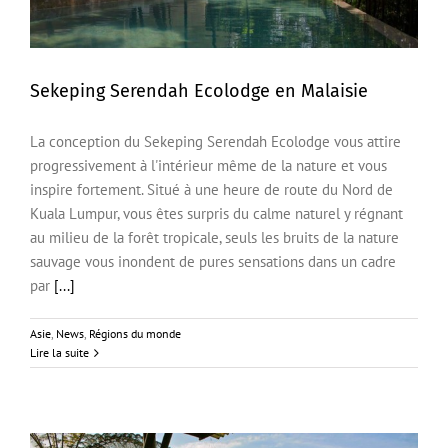
Sekeping Serendah Ecolodge en Malaisie
La conception du Sekeping Serendah Ecolodge vous attire
Sekeping Serendah Ecolodge en Malaisie
progressivement à l'intérieur même de la nature et vous
inspire fortement. Situé à une heure de route du Nord de
Kuala Lumpur, vous êtes surpris du calme naturel y régnant
au milieu de la forêt tropicale, seuls les bruits de la nature
sauvage vous inondent de pures sensations dans un cadre
par
[...]
Asie
,
News
,
Régions du monde
Lire la suite