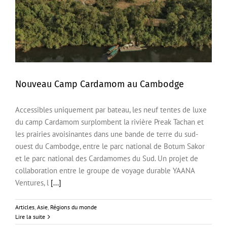
Nouveau Camp Cardamom au Cambodge
Accessibles uniquement par bateau, les neuf tentes de luxe
Nouveau Camp Cardamom au Cambodge
du camp Cardamom surplombent la rivière Preak Tachan et
les prairies avoisinantes dans une bande de terre du sud-
ouest du Cambodge, entre le parc national de Botum Sakor
et le parc national des Cardamomes du Sud. Un projet de
collaboration entre le groupe de voyage durable YAANA
Ventures, l
[...]
Articles
,
Asie
,
Régions du monde
Lire la suite