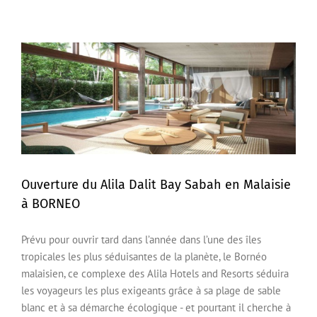
Ouverture du Alila Dalit Bay Sabah en Malaisie
à BORNEO
Ouverture du Alila Dalit Bay Sabah en Malaisie à
BORNEO
Prévu pour ouvrir tard dans l’année dans l’une des îles
tropicales les plus séduisantes de la planète, le Bornéo
malaisien, ce complexe des Alila Hotels and Resorts séduira
les voyageurs les plus exigeants grâce à sa plage de sable
blanc et à sa démarche écologique - et pourtant il cherche à