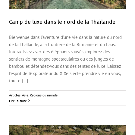
Camp de luxe dans le nord de la Thaïlande
Bienvenue dans l'aventure d'une vie dans la nature du nord
Camp de luxe dans le nord de la Thaïlande
de la Thaïlande, à la frontière de la Birmanie et du Laos.
Interagissez avec des éléphants sauvés, explorez des
sentiers de montagne spectaculaires ou des jungles de
bambou et détendez-vous dans des tentes de luxe. Laissez
l'esprit de l'explorateur du XIXe siècle prendre vie en vous,
tout e
[...]
Articles
,
Asie
,
Régions du monde
Lire la suite