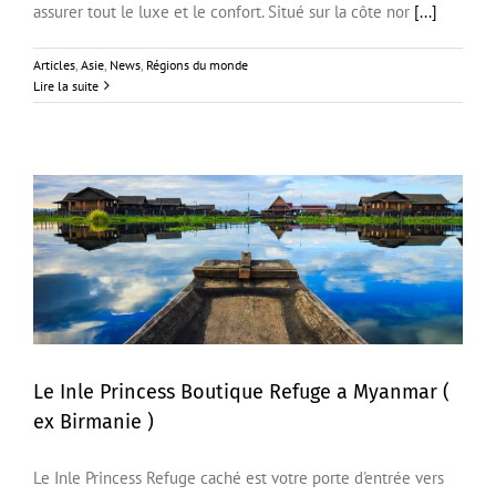
assurer tout le luxe et le confort. Situé sur la côte nor
[...]
Articles
,
Asie
,
News
,
Régions du monde
Lire la suite
Le Inle Princess Boutique Refuge a Myanmar (
ex Birmanie )
Le Inle Princess Boutique Refuge a Myanmar ( ex
Birmanie )
Le Inle Princess Refuge caché est votre porte d'entrée vers