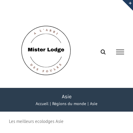
Passer
au
contenu
Asie
Accueil
Régions du monde
Asie
Les meilleurs ecolodges Asie