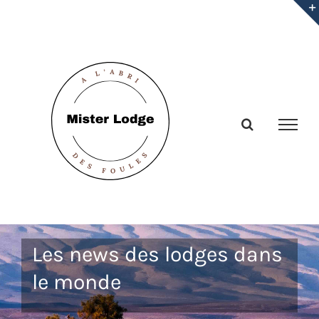
Passer
au
contenu
Les news des lodges dans
le monde