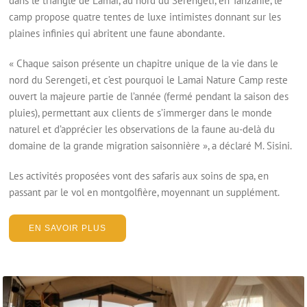
dans le triangle de Lamai, au nord du Serengeti, en Tanzanie, le
camp propose quatre tentes de luxe intimistes donnant sur les
plaines infinies qui abritent une faune abondante.
« Chaque saison présente un chapitre unique de la vie dans le
nord du Serengeti, et c’est pourquoi le Lamai Nature Camp reste
ouvert la majeure partie de l’année (fermé pendant la saison des
pluies), permettant aux clients de s’immerger dans le monde
naturel et d’apprécier les observations de la faune au-delà du
domaine de la grande migration saisonnière », a déclaré M. Sisini.
Les activités proposées vont des safaris aux soins de spa, en
passant par le vol en montgolfière, moyennant un supplément.
EN SAVOIR PLUS