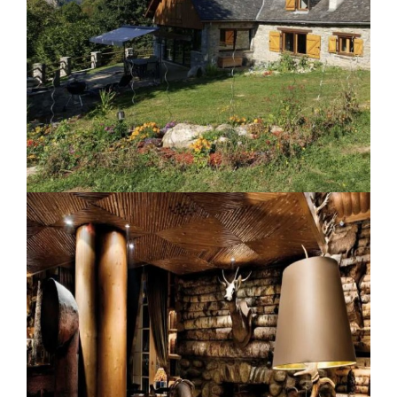
La Ferme du Soleil
La Bergerie de Louvie