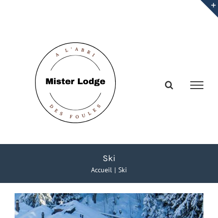
Passer
au
contenu
Ski
Accueil
Ski