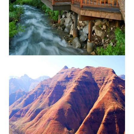
Le Cambrian Adelboden
Lone Mountain Ranch