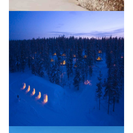
Chalet Sheldon