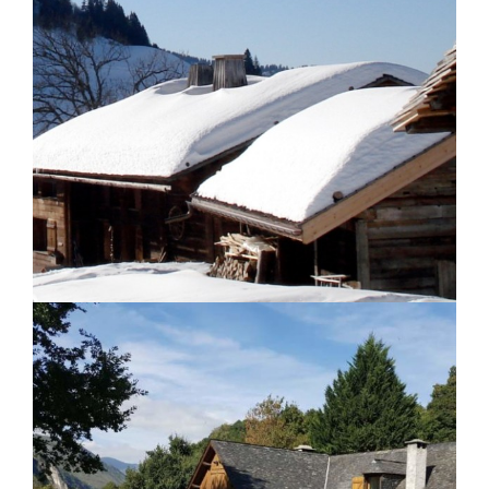
The Lodge Verbier