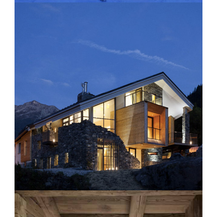
Whitepod Ecoluxury Hotel