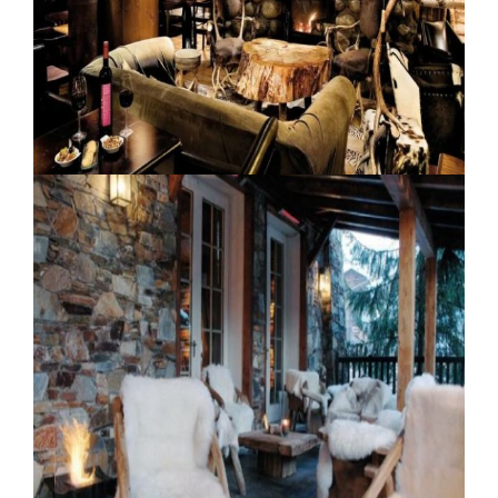
Lodge Park Megève