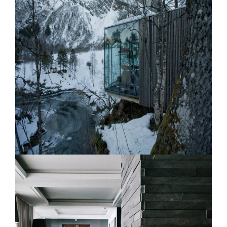
Matakauri Lodge