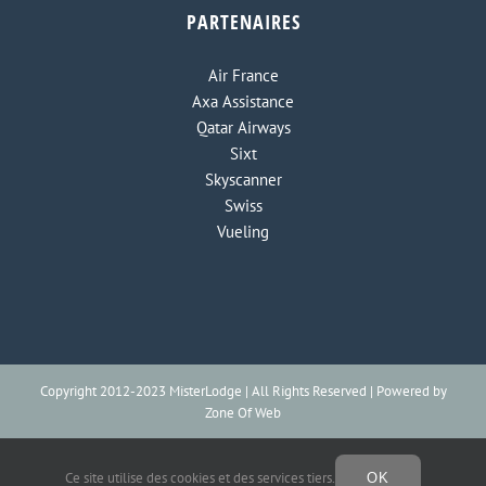
PARTENAIRES
Air France
Axa Assistance
Qatar Airways
Sixt
Skyscanner
Swiss
Vueling
Copyright 2012-2023 MisterLodge | All Rights Reserved | Powered by
Zone Of Web
Ce site utilise des cookies et des services tiers.
OK
Facebook
Instagram