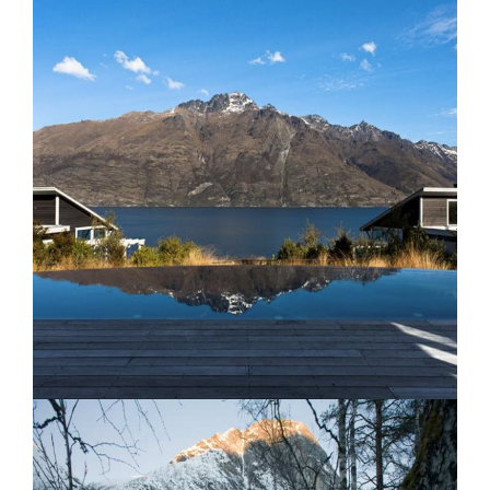
Kakslauttanen Arctic Resort