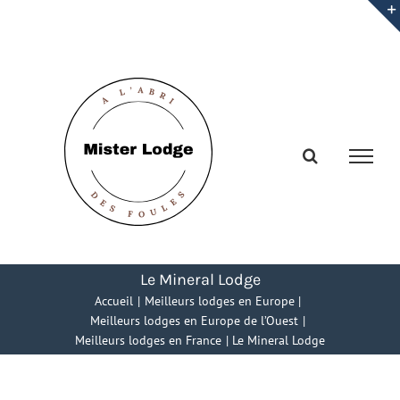
Passer
au
contenu
Le Mineral Lodge
Accueil
Meilleurs lodges en Europe
Meilleurs lodges en Europe de l’Ouest
Meilleurs lodges en France
Le Mineral Lodge