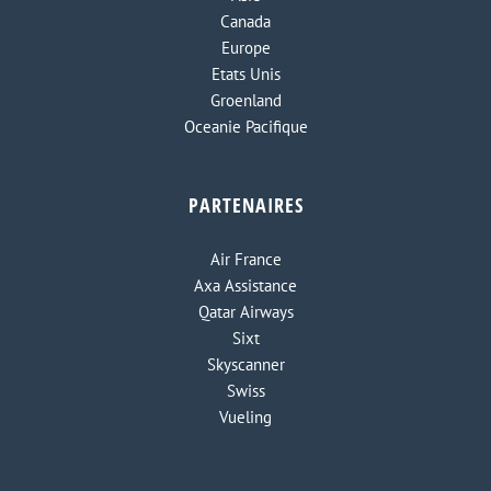
Canada
Europe
Etats Unis
Groenland
Oceanie Pacifique
PARTENAIRES
Air France
Axa Assistance
Qatar Airways
Sixt
Skyscanner
Swiss
Vueling