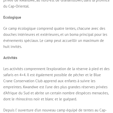
privée de Kwandwe, au nord-est de Grahamstown, dans la province
du Cap-Oriental.
Ecologique
Ce camp écologique comprend quatre tentes, chacune avec des
douches intérieures et extérieures, et un boma principal pour les
événements spéciaux. Le camp peut accueillir un maximum de
huit invités.
Activités
Les activités comprennent l’exploration de la réserve à pied et des
safaris en 4×4. Il est également possible de pêcher et le Blue
Crane Conservation Club apprend aux enfants à suivre les
empreintes. Kwandwe est l’une des plus grandes réserves privées
d’Afrique du Sud et abrite un certain nombre d’espèces menacées,
dont le rhinocéros noir et blanc et le guépard.
Depuis l’ ouverture d’un nouveau camp équipé de tentes au Cap-