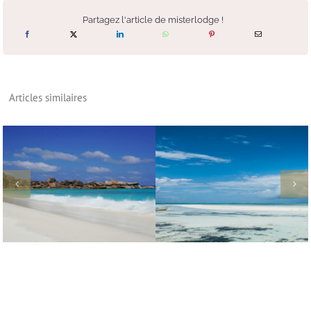
Partagez l'article de misterlodge !
Articles similaires
Le