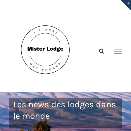
Passer
au
contenu
Les news des lodges dans
le monde