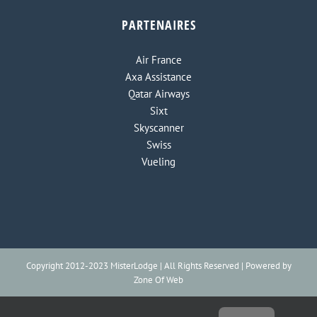
PARTENAIRES
Air France
Axa Assistance
Qatar Airways
Sixt
Skyscanner
Swiss
Vueling
Copyright 2012-2023 MisterLodge | All Rights Reserved | Powered by
Zone Of Web