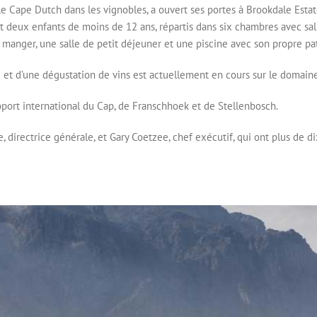
 Cape Dutch dans les vignobles, a ouvert ses portes à Brookdale Estate
et deux enfants de moins de 12 ans, répartis dans six chambres avec sall
 manger, une salle de petit déjeuner et une piscine avec son propre pat
e et d’une dégustation de vins est actuellement en cours sur le domain
oport international du Cap, de Franschhoek et de Stellenbosch.
irectrice générale, et Gary Coetzee, chef exécutif, qui ont plus de di