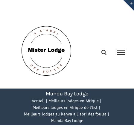
Passer
au
contenu
Manda Bay Lodge
Accueil
Meilleurs lodges en Afrique
Meilleurs lodges en Afrique de l’Est
Meilleurs lodges au Kenya a l’ abri des foules
Manda Bay Lodge