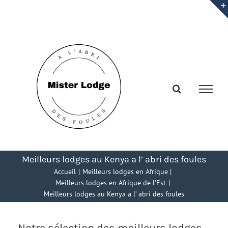
Passer
au
contenu
Meilleurs lodges au Kenya a l’ abri des foules
Accueil
Meilleurs lodges en Afrique
Meilleurs lodges en Afrique de l’Est
Meilleurs lodges au Kenya a l’ abri des foules
Notre sélection des meilleurs lodges