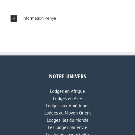
Information Kenya
NOTRE UNIVERS
Lodges en Afrique
Lodges en Asie
Lodges aux Amériques
Lodges au Moyen Orient
Lodges Iles du Monde
Les lodges par envie
Les lodges par activité