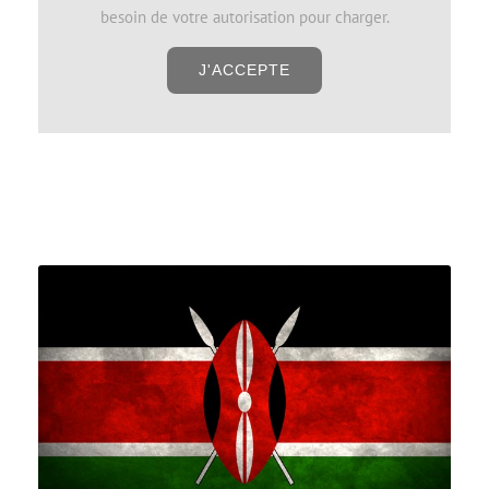
besoin de votre autorisation pour charger.
J'ACCEPTE