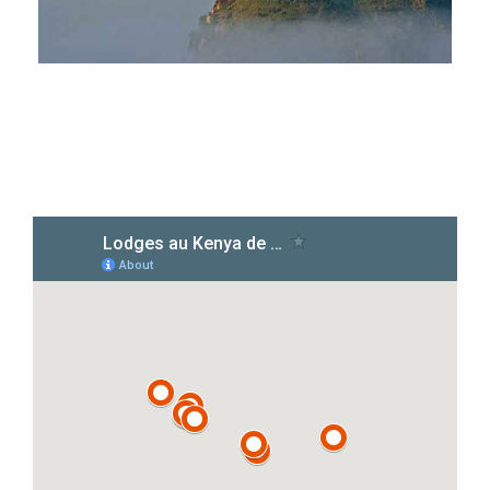
Campi Ya Kanzi Lodge