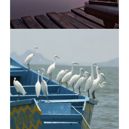
Camp Mara Bushtops