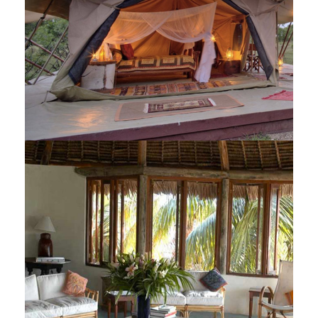
Ol Donyo Lodge
Saruni Wild Camp