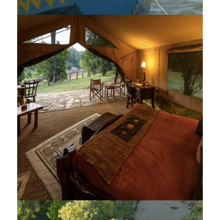
Mfangano Island Camp