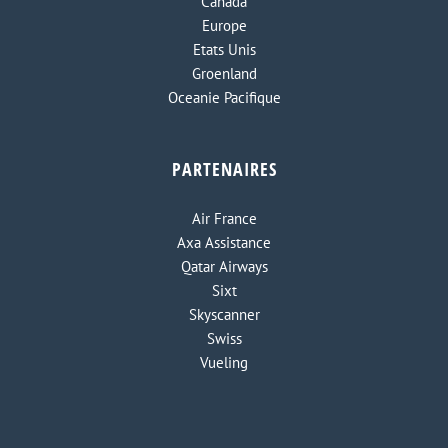
Canada
Europe
Etats Unis
Groenland
Oceanie Pacifique
PARTENAIRES
Air France
Axa Assistance
Qatar Airways
Sixt
Skyscanner
Swiss
Vueling