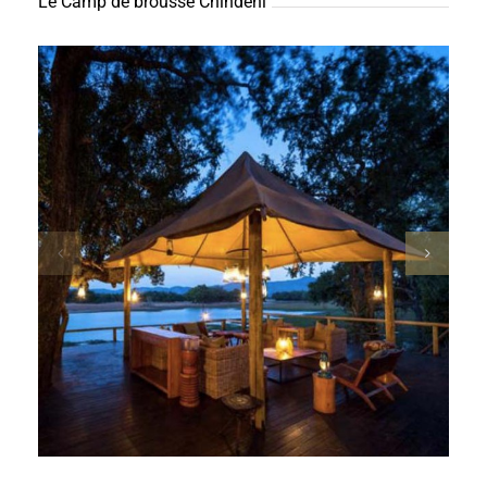
Le Camp de brousse Chindeni