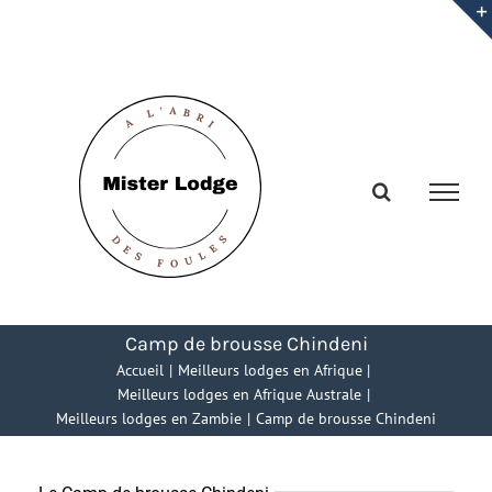
Passer
au
contenu
Camp de brousse Chindeni
Accueil
Meilleurs lodges en Afrique
Meilleurs lodges en Afrique Australe
Meilleurs lodges en Zambie
Camp de brousse Chindeni