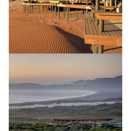
Ecolodge Rimba
Wolwedans Dunes Lodge