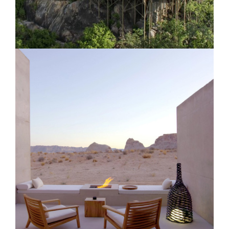
Mwiba Lodge