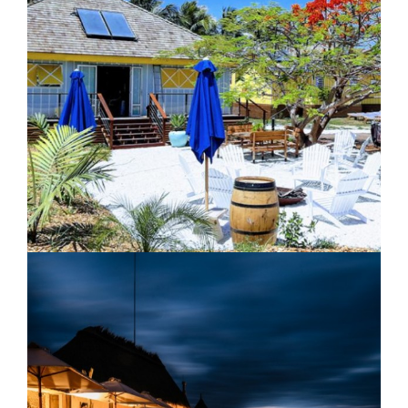
Shipwreck Lodge