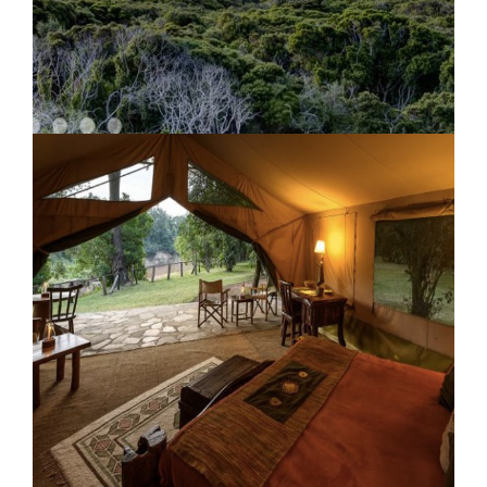
Grootbos Lodge