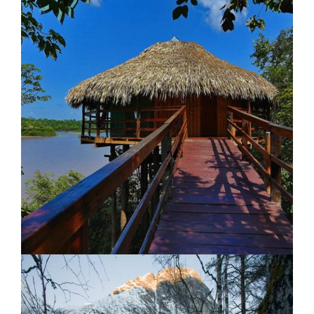
Lodge Umganu