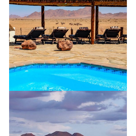
Amanoi Resort