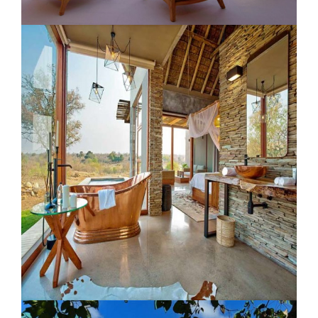
Resort Amangiri Utah