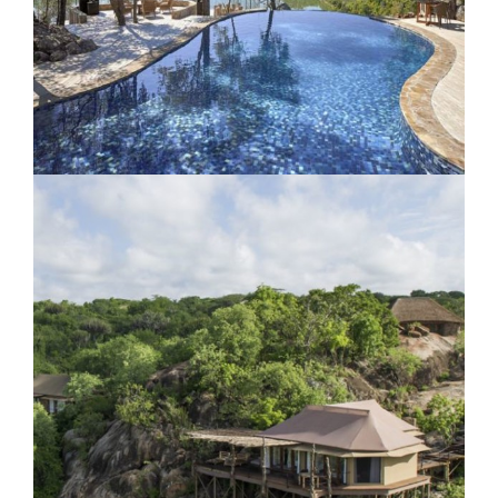
Lodge Singita Pamushana