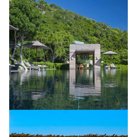
Cat Ba Ecolodge