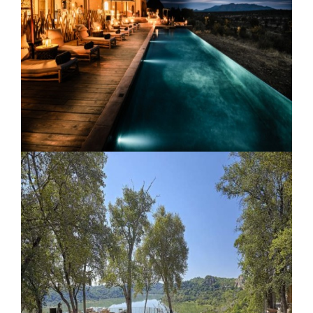
Beach House Lodge
Zannier Hotels Omaanda