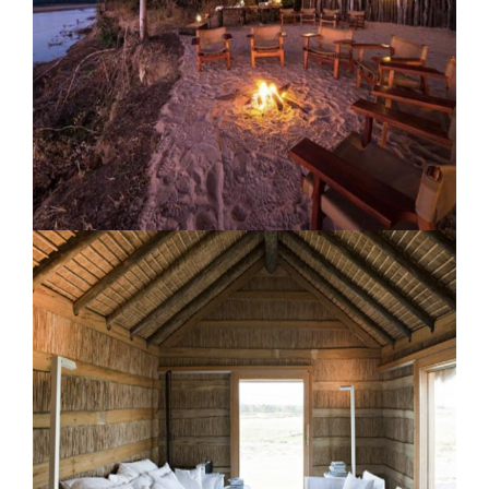
Camp de brousse Chamilandu
Camp de brousse Bilimungwe