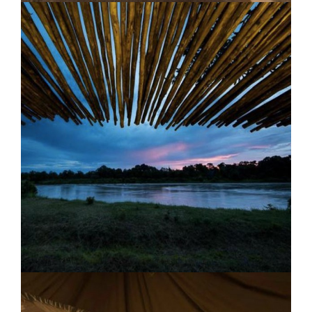
Camp de brousse Kuyenda