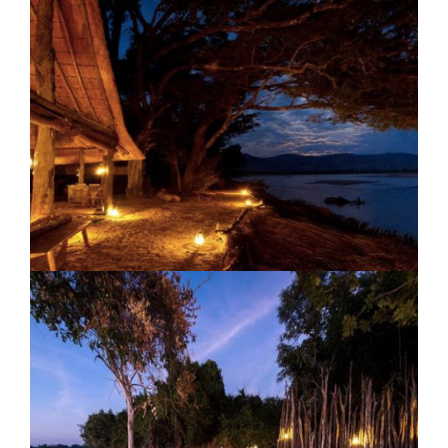
Camp de brousse Chindeni