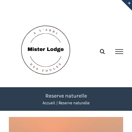
Passer
au
contenu
Reserve naturelle
Accueil
Reserve naturelle