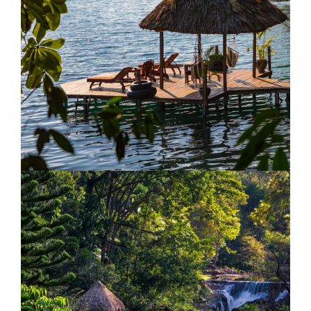
Nayara Tented Camp