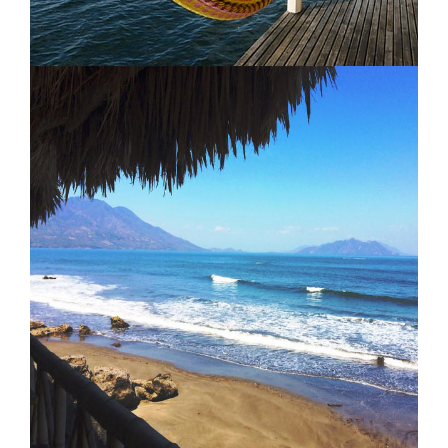
Mango Creek Lodge