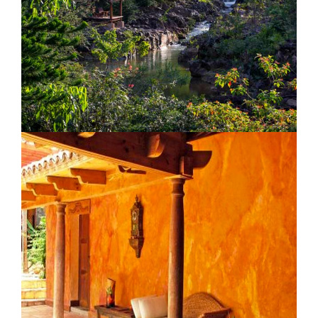
Lancha Lodge
Blancaneaux Lodge