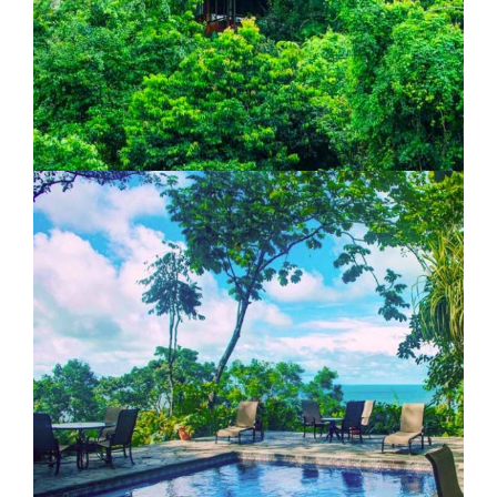
Lodge La Paloma