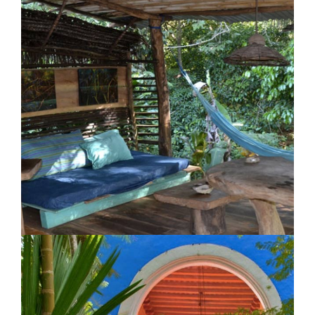
Jicaro Island Ecolodge