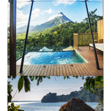
Sweet Songs Jungle Lodge