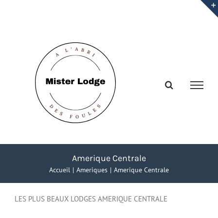
Passer
au
contenu
Amerique Centrale
Accueil
Ameriques
Amerique Centrale
LES PLUS BEAUX LODGES AMERIQUE CENTRALE