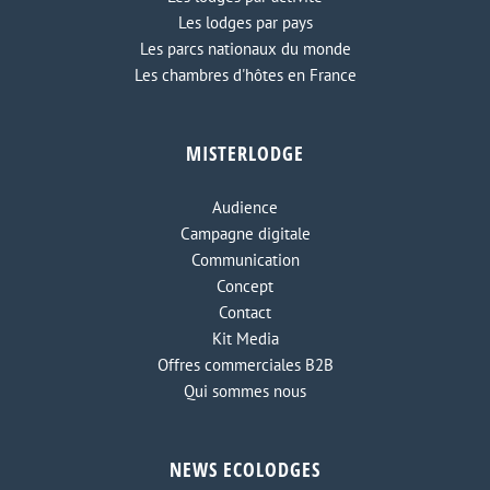
Les lodges par pays
Les parcs nationaux du monde
Les chambres d'hôtes en France
MISTERLODGE
Audience
Campagne digitale
Communication
Concept
Contact
Kit Media
Offres commerciales B2B
Qui sommes nous
NEWS ECOLODGES