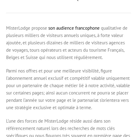
MisterLodge propose
son audience francophone
qualitative de
plusieurs milliers de visiteurs annuels uniques, à forte valeur
ajoutée, et plusieurs dizaines de milliers de visiteurs agences
de voyages, tours opérateurs et acteurs du tourisme Français,
Belges et Suisse qui nous utilisent régulièrement.
Parmi nos offres et pour une meilleure visibilité, figure
l’abonnement annuel exclusif et compétitif valable uniquement
pour un partenaire de chaque métier lié à notre activité, valable
sur certaines pages; ainsi aucun concurrent ne pourra se placer
pendant l’année sur votre page et le partenariat s’orientera vers
une stratégie exclusive et optimale à terme.
L’une des forces de MisterLodge réside aussi dans son
référencement naturel lors des recherches de mots clés
spécifiques ou nous figurons très souvent en première page des