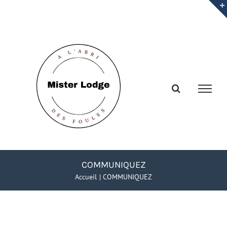
Passer
au
contenu
COMMUNIQUEZ
Accueil
COMMUNIQUEZ