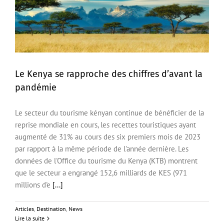
Le Kenya se rapproche des chiffres d’avant la
pandémie
Le Kenya se rapproche des chiffres d’avant la
pandémie
Le secteur du tourisme kényan continue de bénéficier de la
reprise mondiale en cours, les recettes touristiques ayant
augmenté de 31% au cours des six premiers mois de 2023
par rapport à la même période de l'année dernière. Les
données de l'Office du tourisme du Kenya (KTB) montrent
que le secteur a engrangé 152,6 milliards de KES (971
millions d'e
[...]
Articles
,
Destination
,
News
Lire la suite