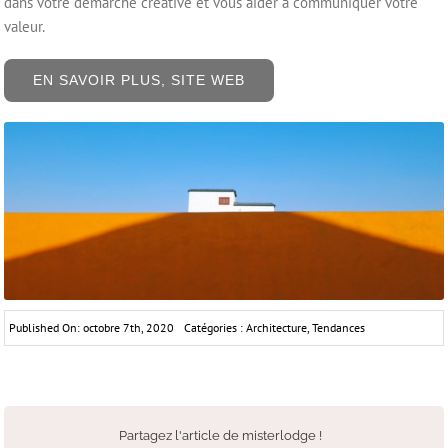
dans votre démarche créative et vous aider à communiquer votre
valeur.
EN SAVOIR PLUS, SITE WEB
Published On: octobre 7th, 2020
Catégories :
Architecture
,
Tendances
Partagez l'article de misterlodge !