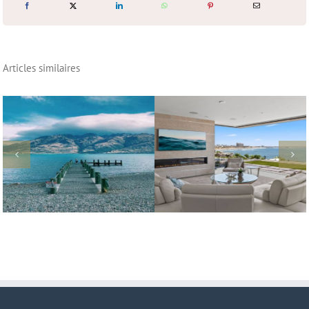
Articles similaires
Pourquoi les hôtels
devraient investir dans des
Design pour renforcer notre
hébergements
lien avec la nature
complémentaires durables