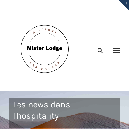
Passer
au
contenu
Les news dans
l'hospitality