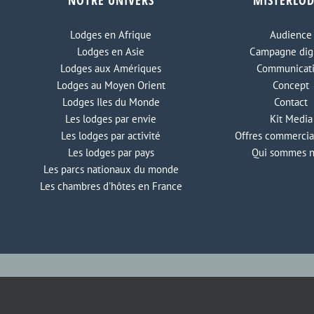
NOTRE UNIVERS
MISTERLO
Lodges en Afrique
Audience
Lodges en Asie
Campagne digi
Lodges aux Amériques
Communicat
Lodges au Moyen Orient
Concept
Lodges Iles du Monde
Contact
Les lodges par envie
Kit Media
Les lodges par activité
Offres commercia
Les lodges par pays
Qui sommes 
Les parcs nationaux du monde
Les chambres d'hôtes en France