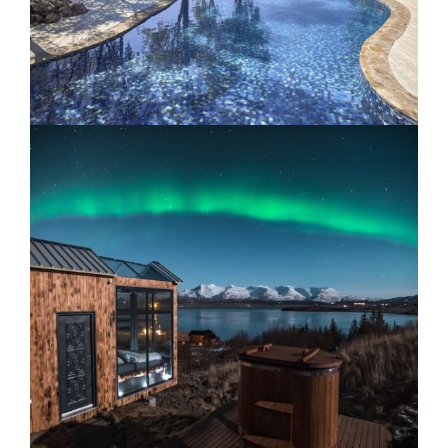
Lodge Singita Pamushana