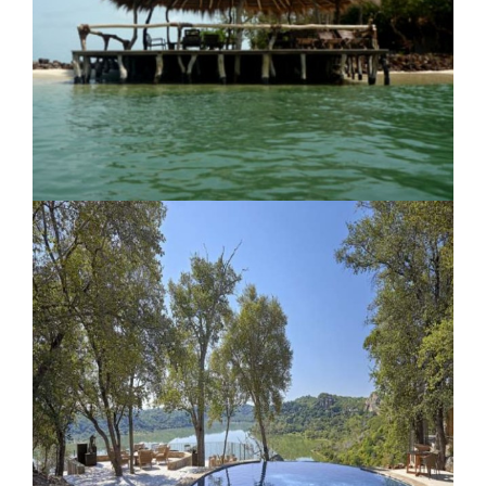
Ecocamp Patagonia
Hotel Lodge Bijagos