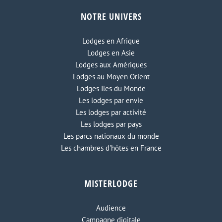
Cat Ba Ecolodge
NOTRE UNIVERS
Lodges en Afrique
Lodges en Asie
Lodges aux Amériques
Lodges au Moyen Orient
Lodges Iles du Monde
Les lodges par envie
Les lodges par activité
Les lodges par pays
Les parcs nationaux du monde
Les chambres d'hôtes en France
MISTERLODGE
Audience
Campagne digitale