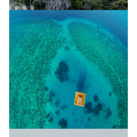
Grootbos Lodge