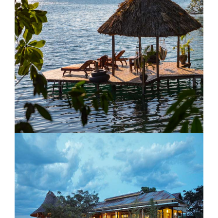
Madidi Jungle Ecolodge