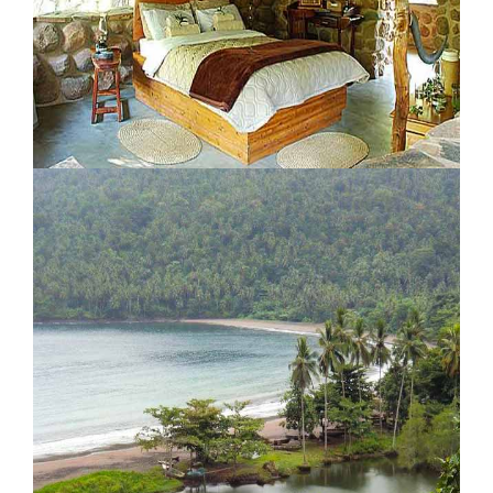
Royal jozini imbuvu lodge