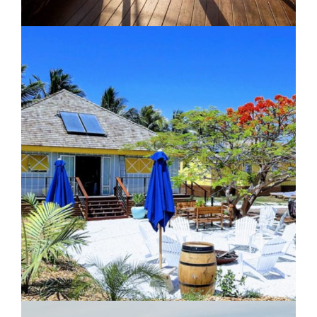
Oure Lodge