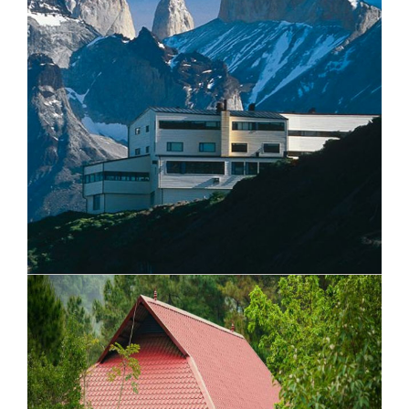
Mfangano Island Camp