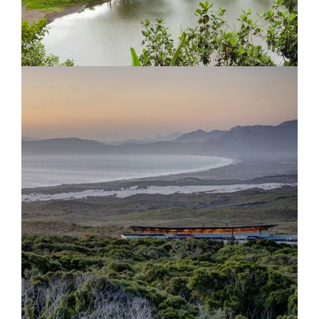
Praia Inhame Ecolodge