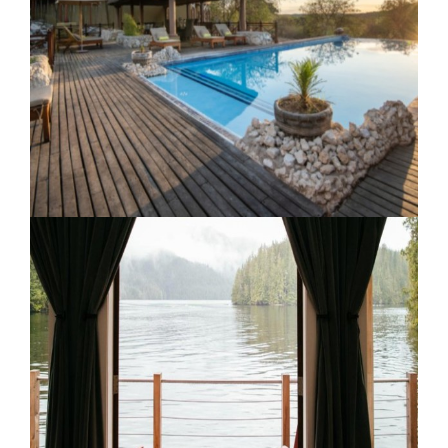
Retiro Atlantico
Epacha Game Logde and Spa