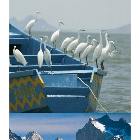
Manta Resort Lodge