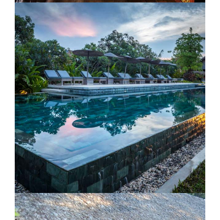
Ecolodge Rimba