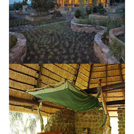
Lancha Lodge
Kyambura Safari Lodge