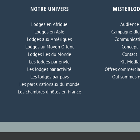
NOTRE UNIVERS
MISTERLO
Lodges en Afrique
Audience
Lodges en Asie
Campagne digi
Lodges aux Amériques
Communicat
Lodges au Moyen Orient
Concept
Lodges Iles du Monde
Contact
Les lodges par envie
Kit Media
Les lodges par activité
Offres commercia
Les lodges par pays
Qui sommes 
Les parcs nationaux du monde
Les chambres d'hôtes en France