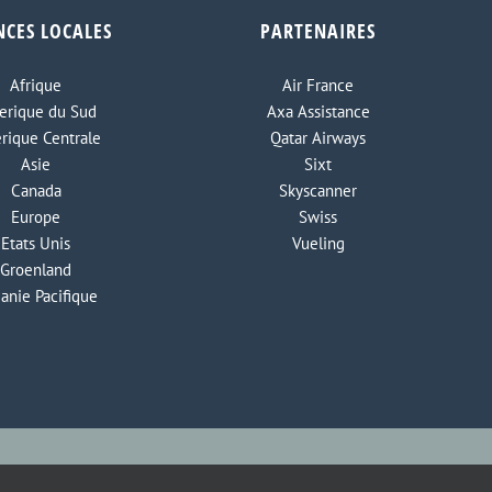
NCES LOCALES
PARTENAIRES
Afrique
Air France
rique du Sud
Axa Assistance
rique Centrale
Qatar Airways
Asie
Sixt
Canada
Skyscanner
Europe
Swiss
Etats Unis
Vueling
Groenland
anie Pacifique