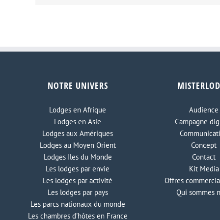
NOTRE UNIVERS
MISTERLO
Lodges en Afrique
Audience
Lodges en Asie
Campagne digi
Lodges aux Amériques
Communicat
Lodges au Moyen Orient
Concept
Lodges Iles du Monde
Contact
Les lodges par envie
Kit Media
Les lodges par activité
Offres commercia
Les lodges par pays
Qui sommes 
Les parcs nationaux du monde
Les chambres d'hôtes en France