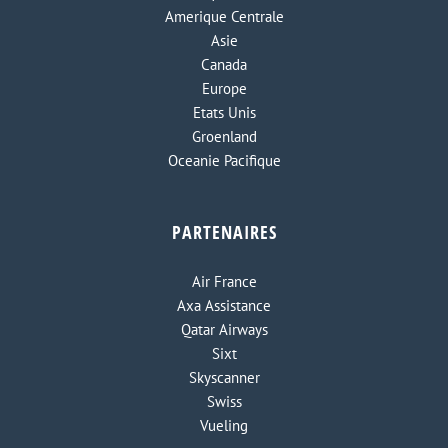
Amerique Centrale
Asie
Canada
Europe
Etats Unis
Groenland
Oceanie Pacifique
PARTENAIRES
Air France
Axa Assistance
Qatar Airways
Sixt
Skyscanner
Swiss
Vueling