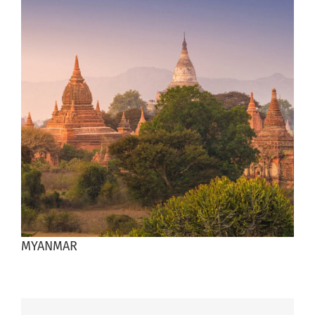
agrandie
MYANMAR