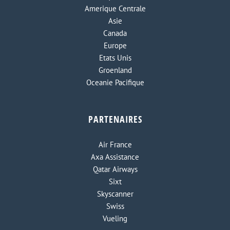
Amerique Centrale
Asie
Canada
Europe
Etats Unis
Groenland
Oceanie Pacifique
PARTENAIRES
Air France
Axa Assistance
Qatar Airways
Sixt
Skyscanner
Swiss
Vueling