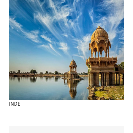
agrandie
INDE