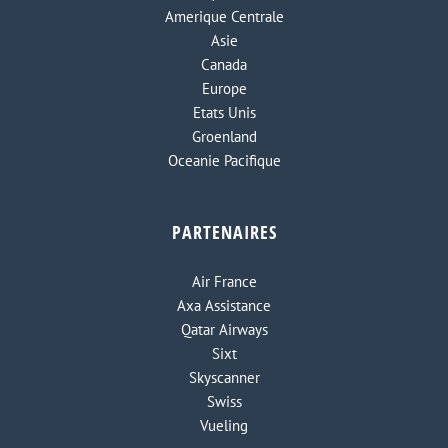
Amerique Centrale
Asie
Canada
Europe
Etats Unis
Groenland
Oceanie Pacifique
PARTENAIRES
Air France
Axa Assistance
Qatar Airways
Sixt
Skyscanner
Swiss
Vueling