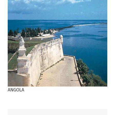
agrandie
ANGOLA