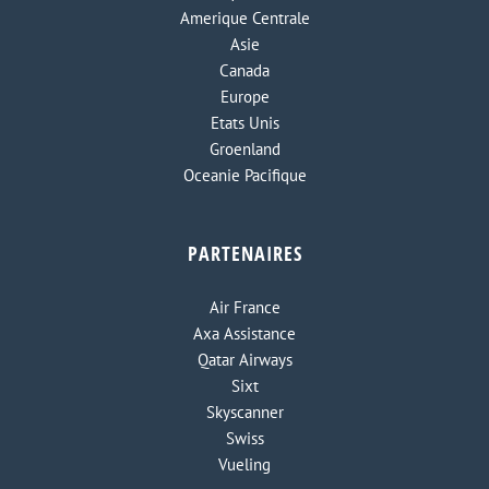
Amerique Centrale
Asie
Canada
Europe
Etats Unis
Groenland
Oceanie Pacifique
PARTENAIRES
Air France
Axa Assistance
Qatar Airways
Sixt
Skyscanner
Swiss
Vueling