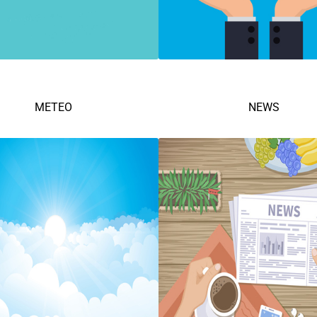
METEO
NEWS