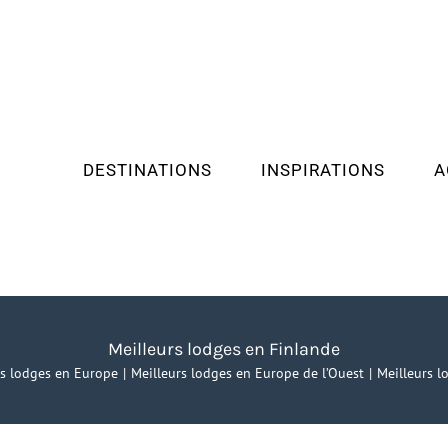
DESTINATIONS
INSPIRATIONS
A
Meilleurs lodges en Finlande
rs lodges en Europe
Meilleurs lodges en Europe de l’Ouest
Meilleurs l