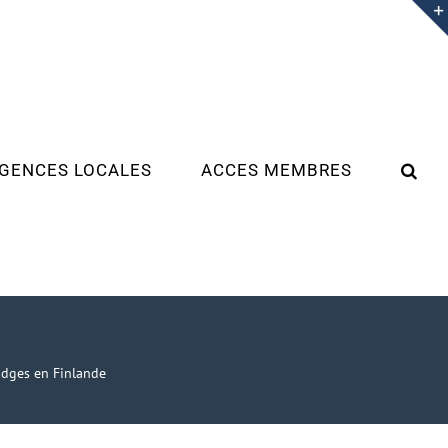
GENCES LOCALES
ACCES MEMBRES
odges en Finlande