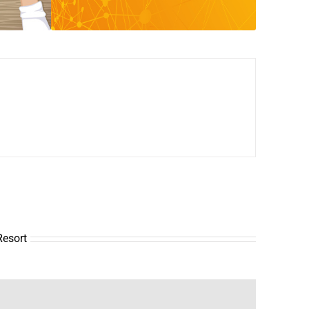
Resort