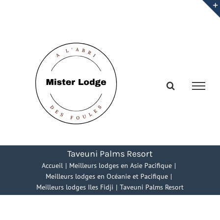
Passer
au
contenu
Taveuni Palms Resort
Accueil
Meilleurs lodges en Asie Pacifique
Meilleurs lodges en Océanie et Pacifique
Meilleurs lodges Iles Fidji
Taveuni Palms Resort