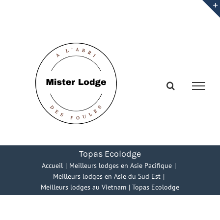
Passer
au
contenu
Topas Ecolodge
Accueil
Meilleurs lodges en Asie Pacifique
Meilleurs lodges en Asie du Sud Est
Meilleurs lodges au Vietnam
Topas Ecolodge