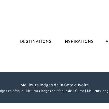
DESTINATIONS
INSPIRATIONS
A
Meilleurs lodges de la Cote d Ivoire
odges en Afrique
Meilleurs lodges en Afrique de l’ Ouest
Meilleurs lodg