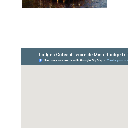
Coucoue Lodge