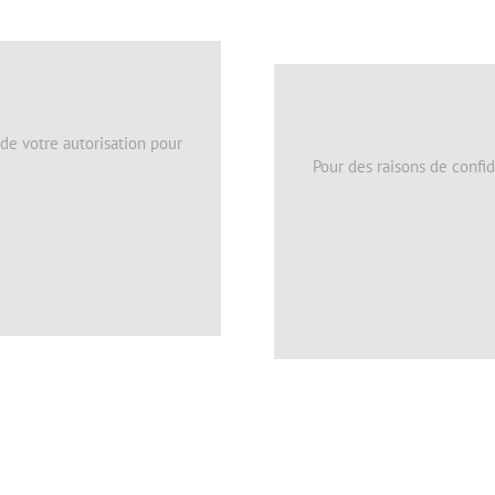
 de votre autorisation pour
Pour des raisons de confid