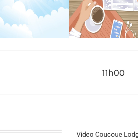
11h00
Video Coucoue Lod