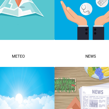
METEO
NEWS