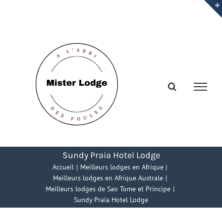
Passer
au
contenu
Sundy Praia Hotel Lodge
Accueil
Meilleurs lodges en Afrique
Meilleurs lodges en Afrique Australe
Meilleurs lodges de Sao Tome et Principe
Sundy Praia Hotel Lodge