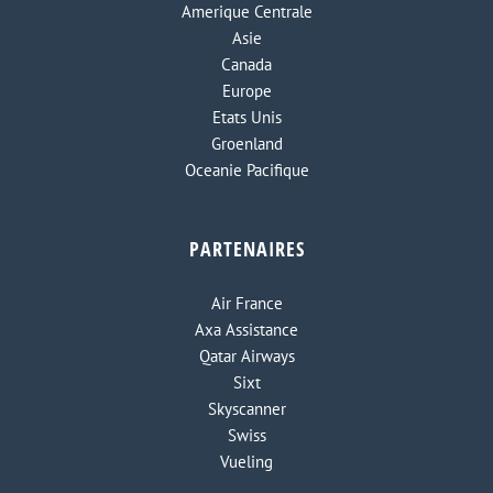
Amerique Centrale
Asie
Canada
Europe
Etats Unis
Groenland
Oceanie Pacifique
PARTENAIRES
Air France
Axa Assistance
Qatar Airways
Sixt
Skyscanner
Swiss
Vueling