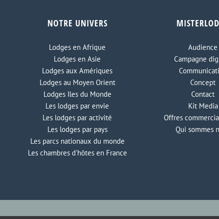
NOTRE UNIVERS
MISTERLO
Lodges en Afrique
Audience
Lodges en Asie
Campagne digi
Lodges aux Amériques
Communicat
Lodges au Moyen Orient
Concept
Lodges Iles du Monde
Contact
Les lodges par envie
Kit Media
Les lodges par activité
Offres commercia
Les lodges par pays
Qui sommes 
Les parcs nationaux du monde
Les chambres d'hôtes en France