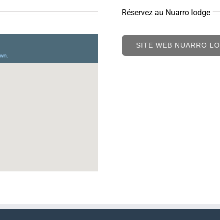
Réservez au Nuarro lodge
SITE WEB NUARRO L