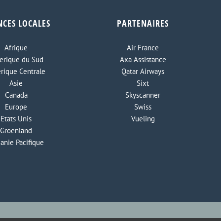
NCES LOCALES
PARTENAIRES
Afrique
Air France
rique du Sud
Axa Assistance
rique Centrale
Qatar Airways
Asie
Sixt
Canada
Skyscanner
Europe
Swiss
Etats Unis
Vueling
Groenland
anie Pacifique