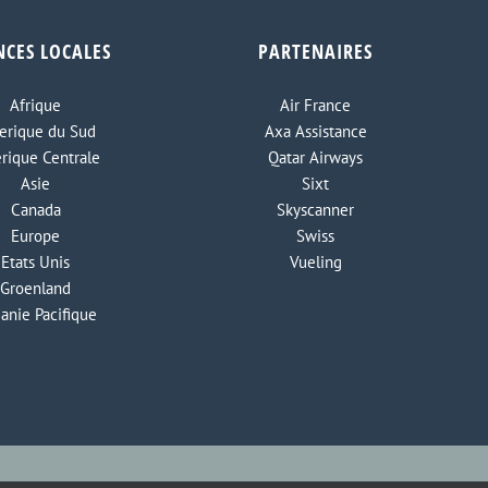
NCES LOCALES
PARTENAIRES
Afrique
Air France
rique du Sud
Axa Assistance
rique Centrale
Qatar Airways
Asie
Sixt
Canada
Skyscanner
Europe
Swiss
Etats Unis
Vueling
Groenland
anie Pacifique