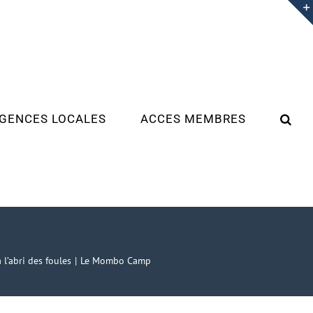
GENCES LOCALES
ACCES MEMBRES
l’abri des foules
Le Mombo Camp