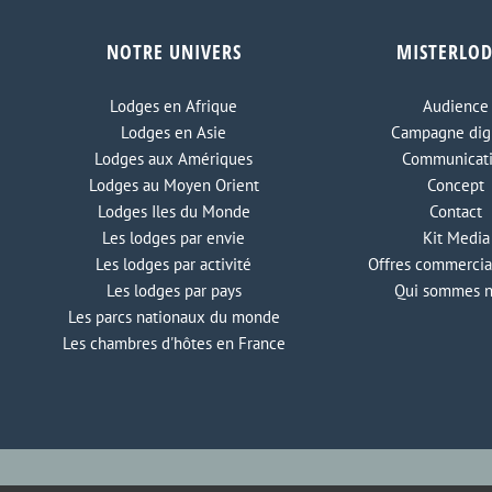
NOTRE UNIVERS
MISTERLO
Lodges en Afrique
Audience
Lodges en Asie
Campagne digi
Lodges aux Amériques
Communicat
Lodges au Moyen Orient
Concept
Lodges Iles du Monde
Contact
Les lodges par envie
Kit Media
Les lodges par activité
Offres commercia
Les lodges par pays
Qui sommes 
Les parcs nationaux du monde
Les chambres d'hôtes en France