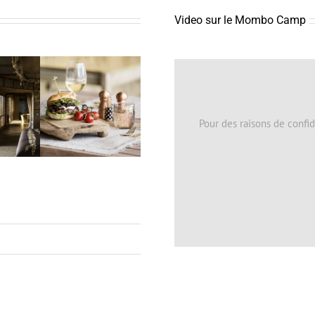
Video sur le Mombo Camp
Pour des raisons de confid