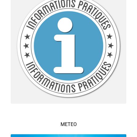
METEO