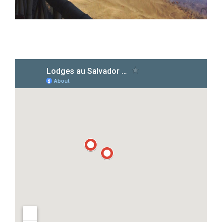
Villa Los Caracoles