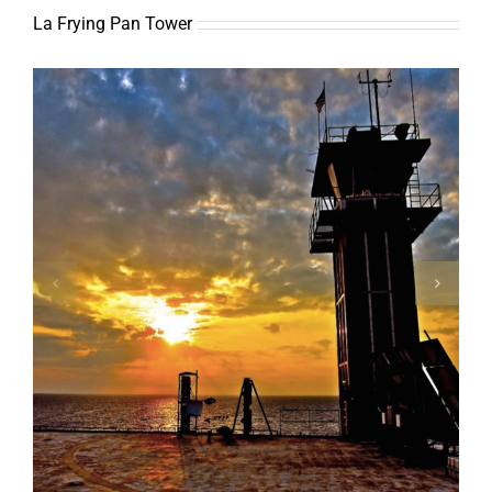
La Frying Pan Tower