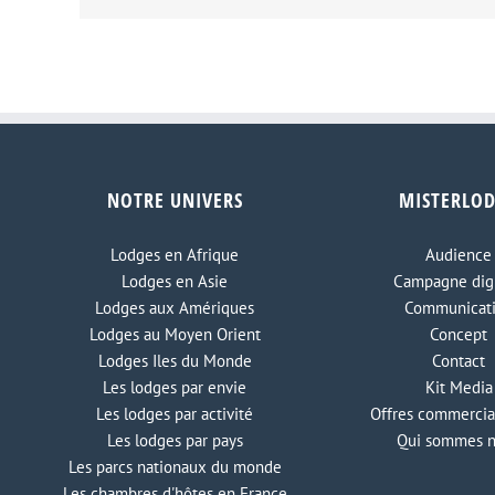
NOTRE UNIVERS
MISTERLO
Lodges en Afrique
Audience
Lodges en Asie
Campagne digi
Lodges aux Amériques
Communicat
Lodges au Moyen Orient
Concept
Lodges Iles du Monde
Contact
Les lodges par envie
Kit Media
Les lodges par activité
Offres commercia
Les lodges par pays
Qui sommes 
Les parcs nationaux du monde
Les chambres d'hôtes en France