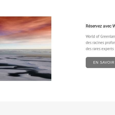
Réservez avec Wo
World of Greenlan
des racines profo
des rares experts 
EN SAVOIR