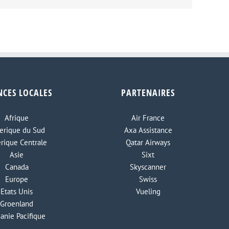
NCES LOCALES
PARTENAIRES
Afrique
Air France
rique du Sud
Axa Assistance
rique Centrale
Qatar Airways
Asie
Sixt
Canada
Skyscanner
Europe
Swiss
Etats Unis
Vueling
Groenland
anie Pacifique