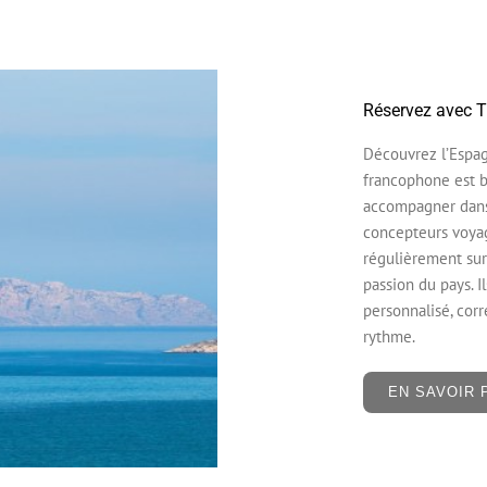
Réservez avec T
Découvrez l’Espa
francophone est b
accompagner dans 
concepteurs voya
régulièrement sur 
passion du pays. I
personnalisé, corr
rythme.
EN SAVOIR 