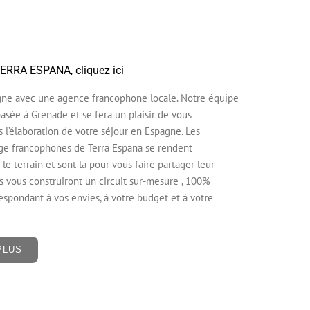
ERRA ESPANA, cliquez ici
gne avec une agence francophone locale. Notre équipe
asée à Grenade et se fera un plaisir de vous
l’élaboration de votre séjour en Espagne. Les
ge francophones de Terra Espana se rendent
le terrain et sont la pour vous faire partager leur
ls vous construiront un circuit sur-mesure , 100%
espondant à vos envies, à votre budget et à votre
PLUS