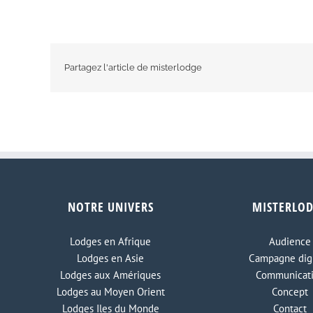
Partagez l'article de misterlodge
NOTRE UNIVERS
MISTERLO
Lodges en Afrique
Audience
Lodges en Asie
Campagne digi
Lodges aux Amériques
Communicat
Lodges au Moyen Orient
Concept
Lodges Iles du Monde
Contact