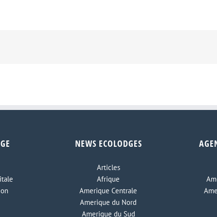
DGE
NEWS ECOLODGES
AGE
Articles
tale
Afrique
Ame
ion
Amerique Centrale
Ame
Amerique du Nord
Amerique du Sud