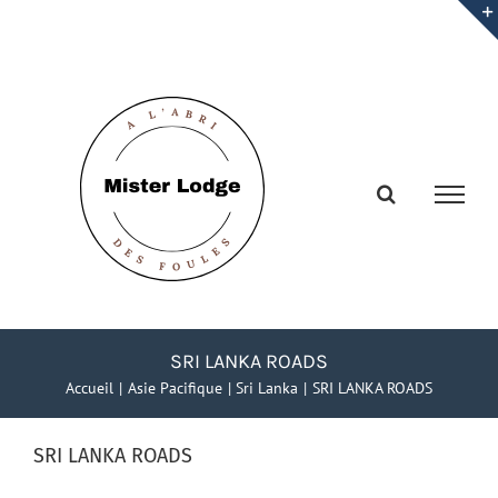
Passer
au
contenu
SRI LANKA ROADS
Accueil
Asie Pacifique
Sri Lanka
SRI LANKA ROADS
SRI LANKA ROADS