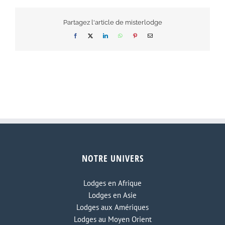
Partagez l'article de misterlodge
Facebook
X
LinkedIn
WhatsApp
Pinterest
Email
NOTRE UNIVERS
Lodges en Afrique
Lodges en Asie
Lodges aux Amériques
Lodges au Moyen Orient