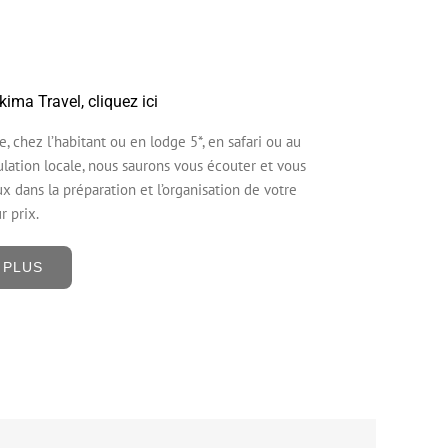
ima Travel, cliquez ici
, chez l’habitant ou en lodge 5*, en safari ou au
ulation locale, nous saurons vous écouter et vous
x dans la préparation et l’organisation de votre
r prix.
 PLUS