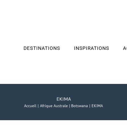
DESTINATIONS
INSPIRATIONS
A
EKIMA
Accueil
Afrique Australe
Botswana
EKIMA