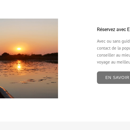
Réservez avec Ek
Avec ou sans guide
contact de la pop
conseiller au mieu
voyage au meilleu
EN SAVOIR