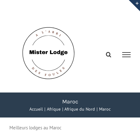
Passer
au
contenu
Maroc
Accueil
Afrique
Afrique du Nord
Maroc
Meilleurs lodges au Maroc