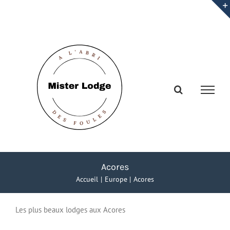
Passer
au
contenu
Acores
Accueil
Europe
Acores
Les plus beaux lodges aux Acores