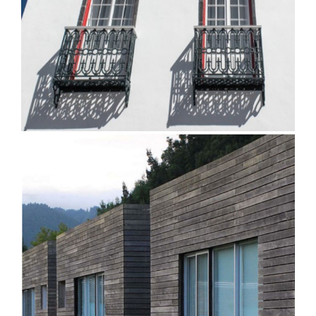
Santa Barbara Eco Beach Resort
Azorean Urban Lodge