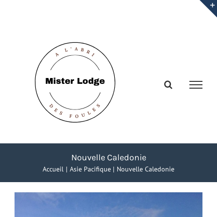
Passer
au
contenu
Nouvelle Caledonie
Accueil
Asie Pacifique
Nouvelle Caledonie