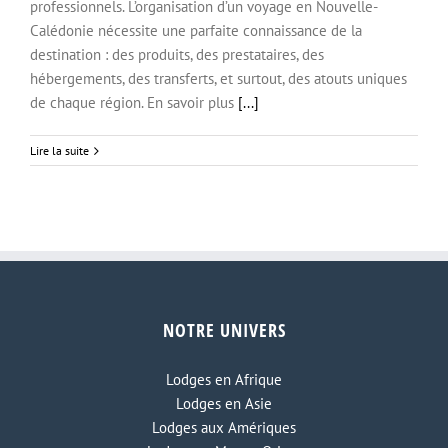
professionnels. L’organisation d’un voyage en Nouvelle-
Calédonie nécessite une parfaite connaissance de la
destination : des produits, des prestataires, des
hébergements, des transferts, et surtout, des atouts uniques
de chaque région. En savoir plus
[...]
EXPERTS NOUVELLE CALEDONIE
Lire la suite
NOTRE UNIVERS
Lodges en Afrique
Lodges en Asie
Lodges aux Amériques