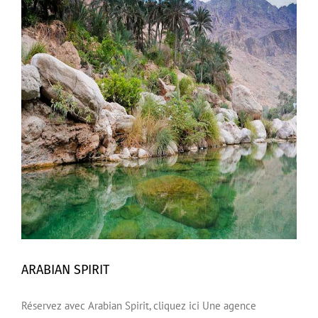
ARABIAN SPIRIT
Réservez avec Arabian Spirit, cliquez ici Une agence