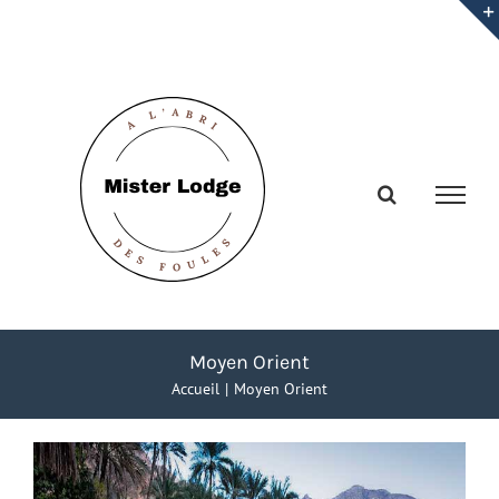
Passer
au
contenu
Moyen Orient
Accueil
Moyen Orient