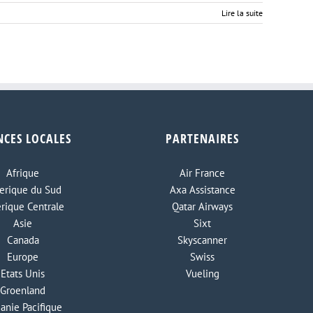
Lire la suite
NCES LOCALES
PARTENAIRES
Afrique
Air France
rique du Sud
Axa Assistance
rique Centrale
Qatar Airways
Asie
Sixt
Canada
Skyscanner
Europe
Swiss
Etats Unis
Vueling
Groenland
anie Pacifique