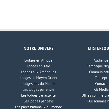
NOTRE UNIVERS
MISTERLO
Lodges en Afrique
Audience
Lodges en Asie
Campagne digi
Lodges aux Amériques
Communicat
Lodges au Moyen Orient
Concept
Lodges Iles du Monde
Contact
Les lodges par envie
Kit Media
Les lodges par activité
Offres commercia
Les lodges par pays
Qui sommes 
Les parcs nationaux du monde