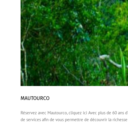
MAUTOURCO
Réservez avec Mautourco, cliquez ici Avec plus de 60 ans d'
de services afin de vous permettre de découvrir la richesse 