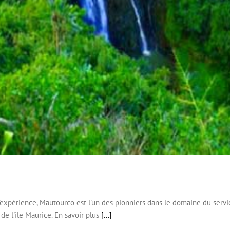
expérience, Mautourco est l'un des pionniers dans le domaine du servic
de l'île Maurice. En savoir plus
[...]