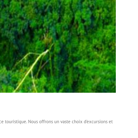
e touristique. Nous offrons un vaste choix d'excursions et