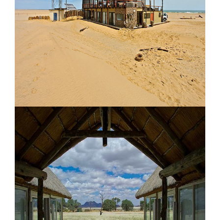
Resort Amangiri Utah
Pelican Point Lodge