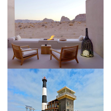
Camp Mara Bushtops