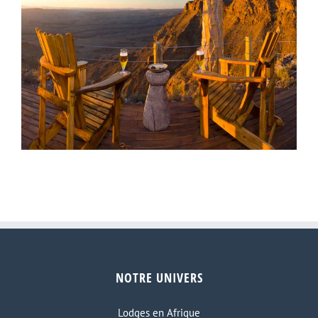
Lodge Virunga
NOTRE UNIVERS
Fish river lodge
Lodges en Afrique