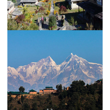
Gurung Lodge