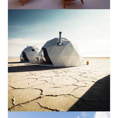
Resort Amangiri Utah