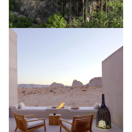
Mwiba Lodge