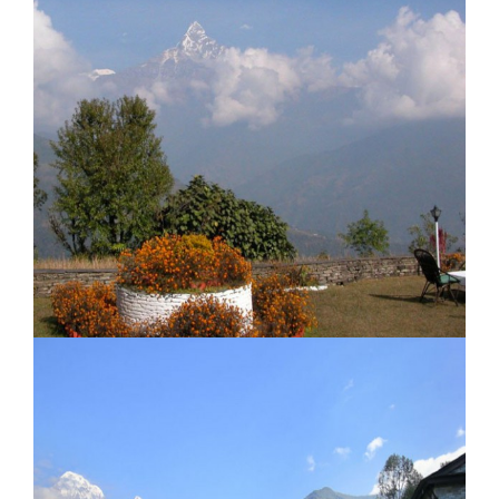
Le La Bee Lodge