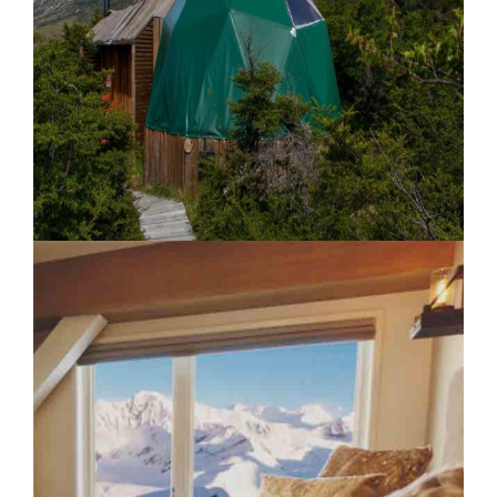
Nayara Tented Camp
Ecocamp Patagonia