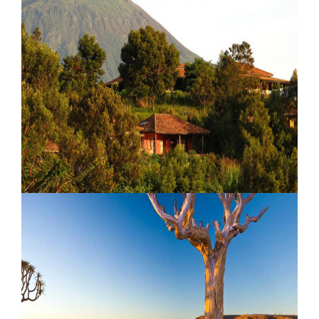
Saruni Wild Camp