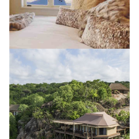
Chalet Sheldon