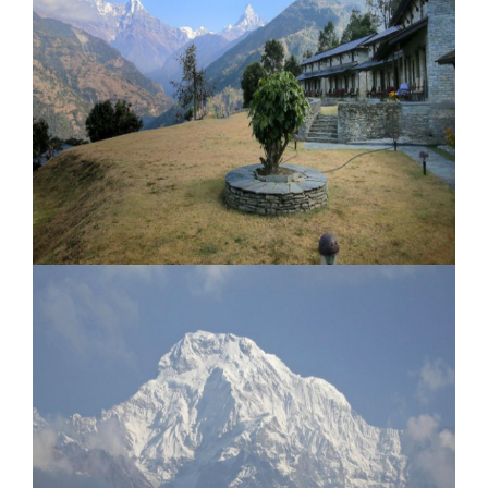
Basanta Lodge